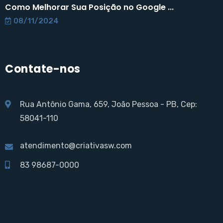
Como Melhorar Sua Posição no Google ...
08/11/2024
Contate-nos
Rua Antônio Gama, 659, João Pessoa - PB, Cep:
58041-110
atendimento@criativasw.com
83 98687-0000