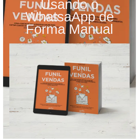
Usando o
WhatsaApp de
Forma Manual