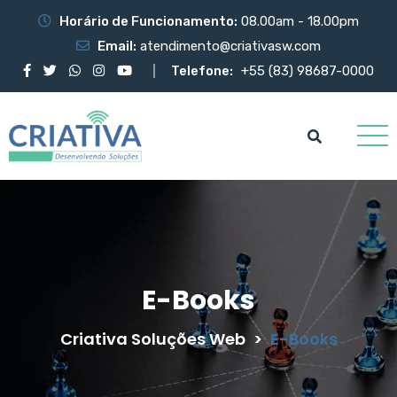
Horário de Funcionamento:
08.00am - 18.00pm
Email:
atendimento@criativasw.com
Telefone:
+55 (83) 98687-0000
E-Books
Criativa Soluções Web
>
E-Books