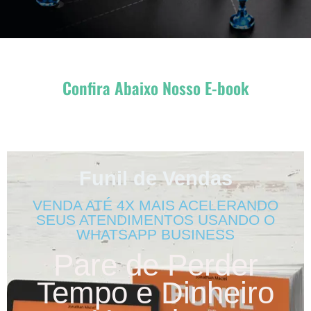
Confira Abaixo Nosso E-book
Funil de Vendas
VENDA ATÉ 4X MAIS ACELERANDO
SEUS ATENDIMENTOS USANDO O
WHATSAPP BUSINESS
Pare de Perder
Tempo e Dinheiro