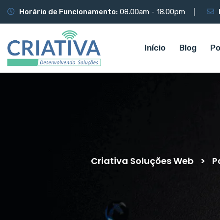
Horário de Funcionamento:
08.00am - 18.00pm
Início
Blog
Po
Criativa Soluções Web
>
P