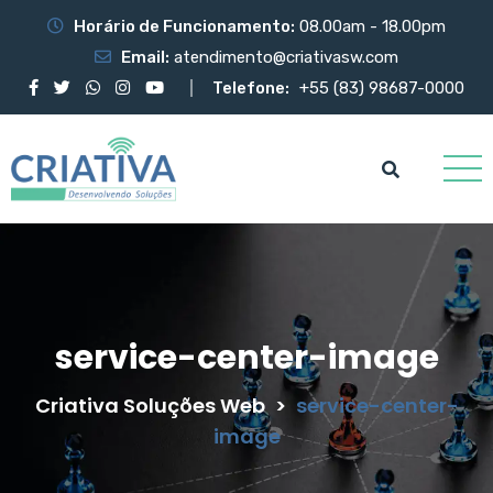
Horário de Funcionamento:
08.00am - 18.00pm
Email:
atendimento@criativasw.com
Telefone:
+55 (83) 98687-0000
service-center-image
Criativa Soluções Web
>
service-center-
image