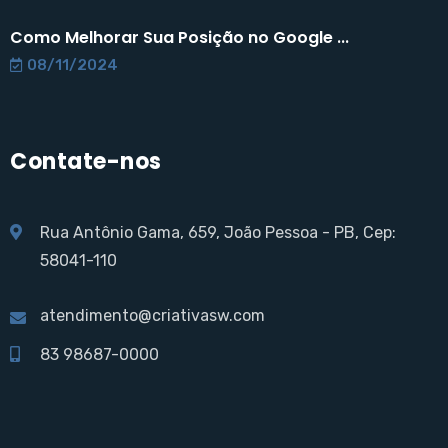
Como Melhorar Sua Posição no Google ...
08/11/2024
Contate-nos
Rua Antônio Gama, 659, João Pessoa - PB, Cep:
58041-110
atendimento@criativasw.com
83 98687-0000