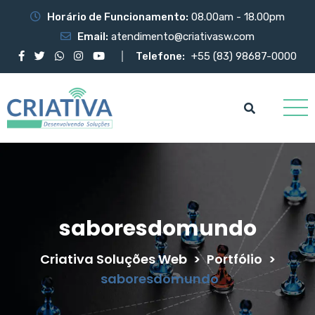
Horário de Funcionamento:
08.00am - 18.00pm
Email:
atendimento@criativasw.com
Telefone:
+55 (83) 98687-0000
saboresdomundo
Criativa Soluções Web
>
Portfólio
>
saboresdomundo