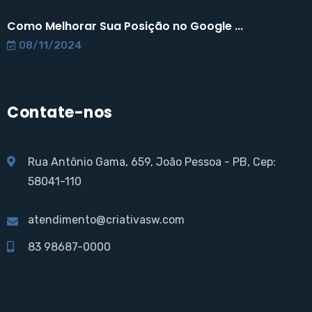
Como Melhorar Sua Posição no Google ...
08/11/2024
Contate-nos
Rua Antônio Gama, 659, João Pessoa - PB, Cep:
58041-110
atendimento@criativasw.com
83 98687-0000