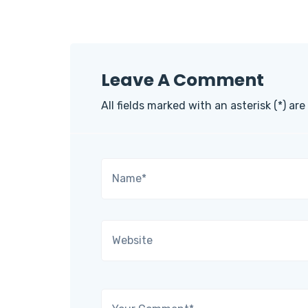
Leave A Comment
All fields marked with an asterisk (*) are