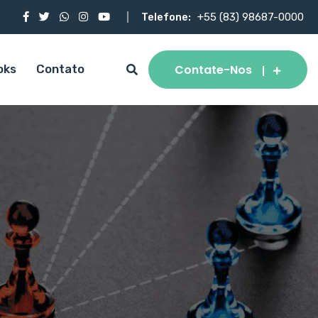
Telefone:
+55 (83) 98687-0000
Contate-Nos
oks
Contato