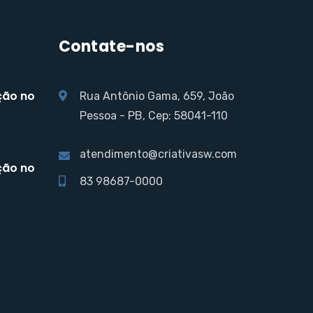
Contate-nos
ção no
Rua Antônio Gama, 659, João
Pessoa - PB, Cep: 58041-110
atendimento@criativasw.com
ção no
83 98687-0000