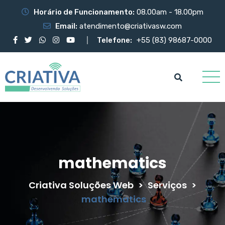
Horário de Funcionamento:
08.00am - 18.00pm
Email:
atendimento@criativasw.com
Telefone:
+55 (83) 98687-0000
mathematics
Criativa Soluções Web
>
Serviços
>
mathematics