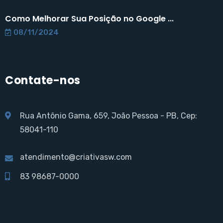
Como Melhorar Sua Posição no Google ...
08/11/2024
Contate-nos
Rua Antônio Gama, 659, João Pessoa - PB, Cep:
58041-110
atendimento@criativasw.com
83 98687-0000