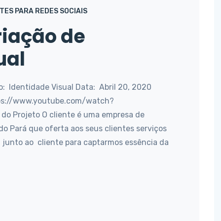
TES PARA REDES SOCIAIS
Criação de
ual
ço: Identidade Visual Data: Abril 20, 2020
tps://www.youtube.com/watch?
o Projeto O cliente é uma empresa de
o Pará que oferta aos seus clientes serviços
g junto ao cliente para captarmos essência da