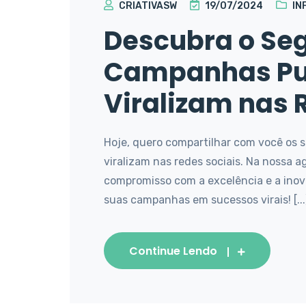
CRIATIVASW
19/07/2024
IN
Descubra o Se
Campanhas Pub
Viralizam nas 
Hoje, quero compartilhar com você os 
viralizam nas redes sociais. Na nossa 
compromisso com a excelência e a inov
suas campanhas em sucessos virais! [...
Continue Lendo