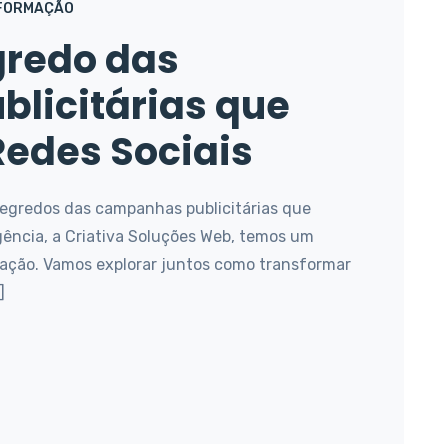
FORMAÇÃO
gredo das
licitárias que
Redes Sociais
segredos das campanhas publicitárias que
agência, a Criativa Soluções Web, temos um
ação. Vamos explorar juntos como transformar
]