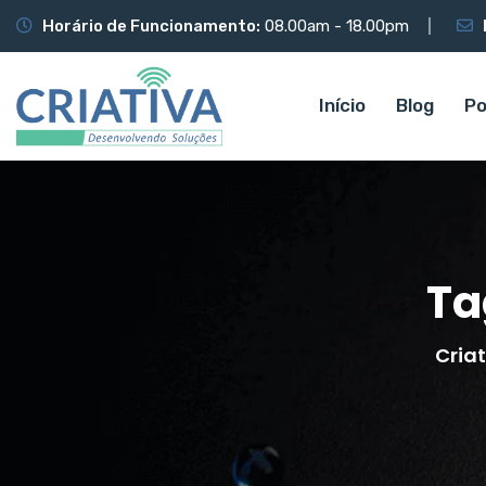
Horário de Funcionamento:
08.00am - 18.00pm
Início
Blog
Po
Ta
Cria