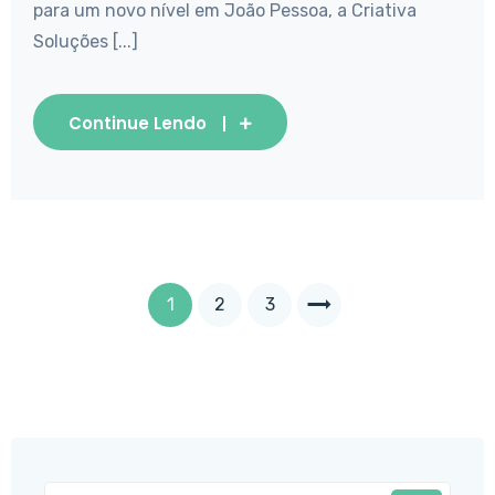
para um novo nível em João Pessoa, a Criativa
Soluções [...]
Continue Lendo
1
2
3