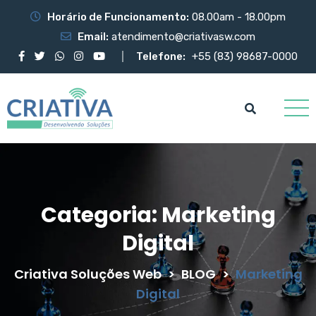
Horário de Funcionamento:
08.00am - 18.00pm
Email:
atendimento@criativasw.com
Telefone:
+55 (83) 98687-0000
Categoria:
Marketing
Digital
Criativa Soluções Web
>
BLOG
>
Marketing
Digital