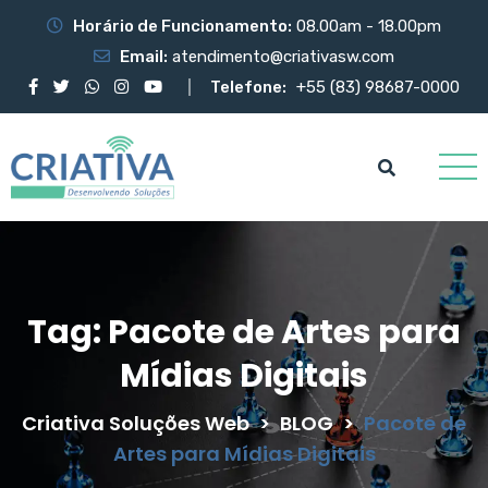
Horário de Funcionamento:
08.00am - 18.00pm
Email:
atendimento@criativasw.com
Telefone:
+55 (83) 98687-0000
Tag:
Pacote de Artes para
Mídias Digitais
Criativa Soluções Web
>
BLOG
>
Pacote de
Artes para Mídias Digitais