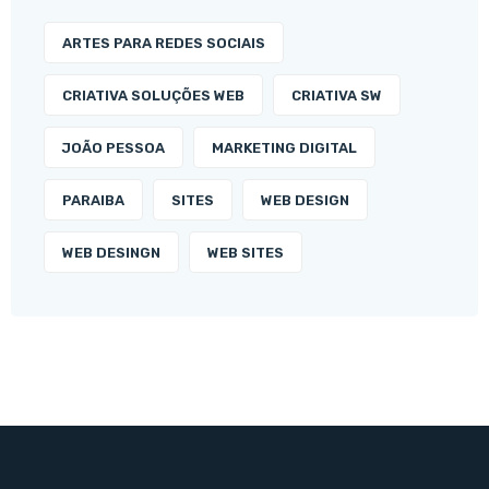
ARTES PARA REDES SOCIAIS
CRIATIVA SOLUÇÕES WEB
CRIATIVA SW
JOÃO PESSOA
MARKETING DIGITAL
PARAIBA
SITES
WEB DESIGN
WEB DESINGN
WEB SITES