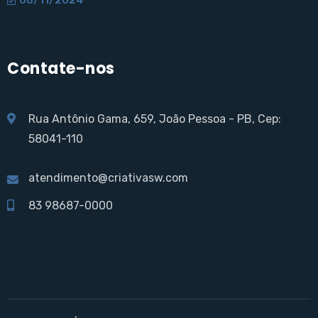
Contate-nos
Rua Antônio Gama, 659, João Pessoa - PB, Cep:
58041-110
atendimento@criativasw.com
83 98687-0000