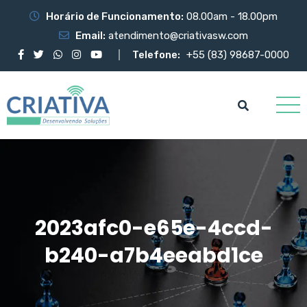
Horário de Funcionamento:
08.00am - 18.00pm
Email:
atendimento@criativasw.com
Telefone:
+55 (83) 98687-0000
2023afc0-e65e-4ccd-
b240-a7b4eeabd1ce