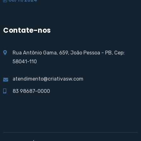
Contate-nos
Rua Antônio Gama, 659, João Pessoa - PB, Cep:
58041-110
atendimento@criativasw.com
83 98687-0000