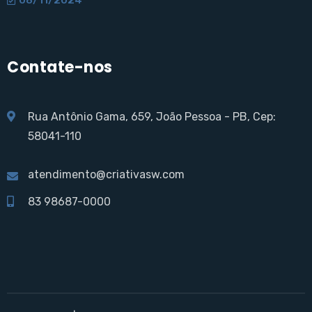
Contate-nos
Rua Antônio Gama, 659, João Pessoa - PB, Cep:
58041-110
atendimento@criativasw.com
83 98687-0000