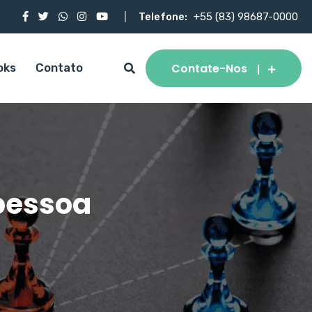
Telefone:
+55 (83) 98687-0000
Contate-Nos
oks
Contato
pessoa