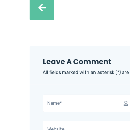
Leave A Comment
All fields marked with an asterisk (*) are