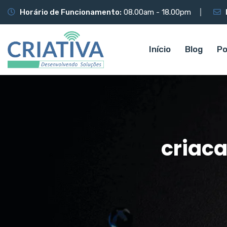
Horário de Funcionamento:
08.00am - 18.00pm
Início
Blog
Po
criac