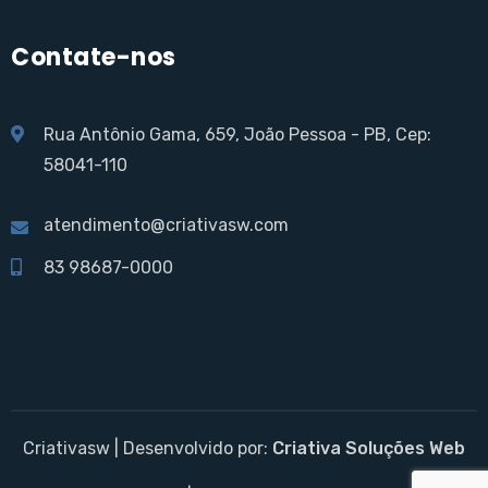
Contate-nos
Rua Antônio Gama, 659, João Pessoa - PB, Cep:
58041-110
atendimento@criativasw.com
83 98687-0000
Criativasw | Desenvolvido por:
Criativa Soluções Web