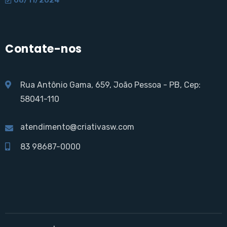
Contate-nos
Rua Antônio Gama, 659, João Pessoa - PB, Cep:
58041-110
atendimento@criativasw.com
83 98687-0000