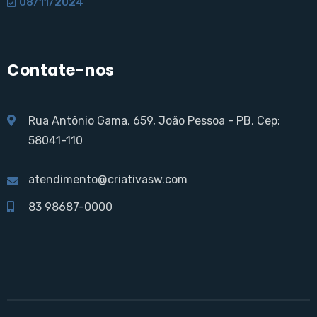
08/11/2024
Contate-nos
Rua Antônio Gama, 659, João Pessoa - PB, Cep:
58041-110
atendimento@criativasw.com
83 98687-0000