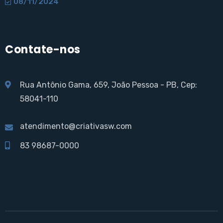
08/11/2024
Contate-nos
Rua Antônio Gama, 659, João Pessoa - PB, Cep:
58041-110
atendimento@criativasw.com
83 98687-0000