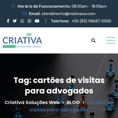
Horário de Funcionamento:
08.00am - 18.00pm
Email:
atendimento@criativasw.com
Telefone:
+55 (83) 98687-0000
Tag:
cartões de visitas
para advogados
Criativa Soluções Web
>
BLOG
>
cartões de
visitas para advogados